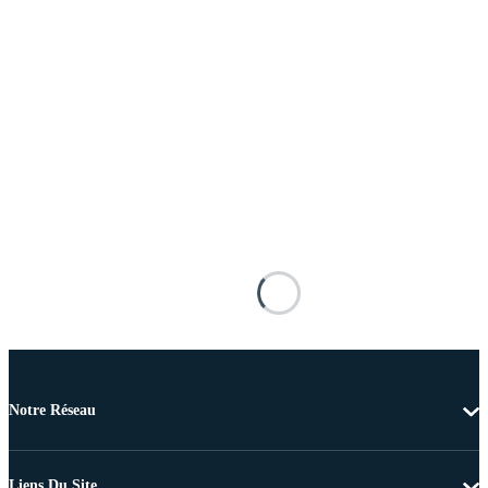
Notre Réseau
Liens Du Site