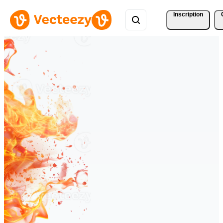
Inscription