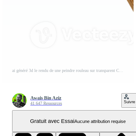
ai généré 3d le rendu de une peindre rouleau sur transparent Contexte - ai généré PNG Pro
Awais Bin Aziz
Suivre
41 647 Ressources
Gratuit avec Essai
Aucune attribution requise