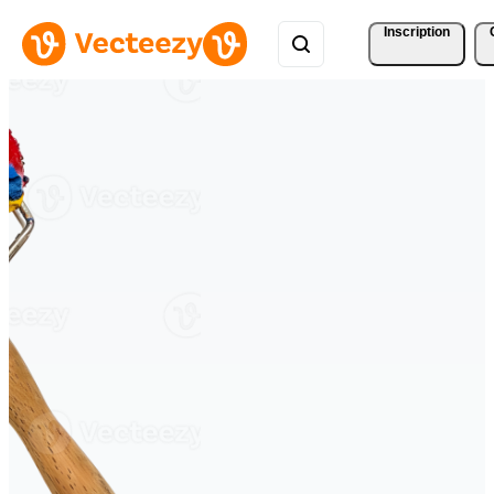
Inscription