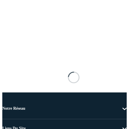
Notre Réseau
Liens Du Site