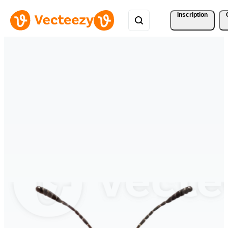
Inscription