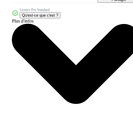
Licence Pro Standard
Qu'est-ce que c'est ?
Plus d'infos