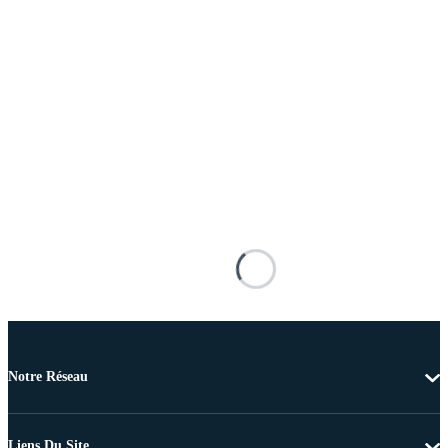
Notre Réseau
Liens Du Site