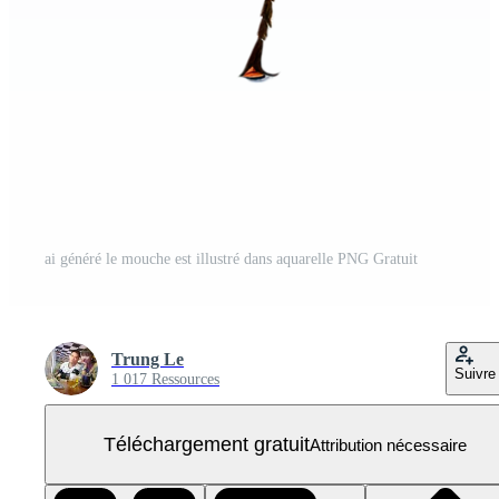
ai généré le mouche est illustré dans aquarelle PNG Gratuit
Trung Le
Suivre
1 017 Ressources
Téléchargement gratuit
Attribution nécessaire