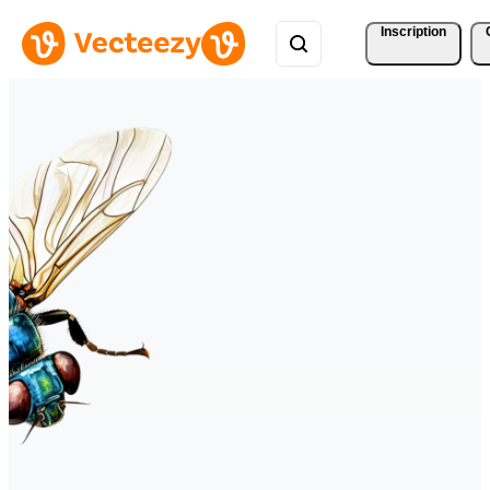
Inscription