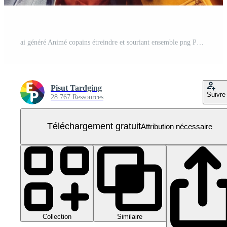
ai généré Animé copains étreindre et souriant ensemble png PNG Gratuit
Pisut Tardging
Suivre
28 767 Ressources
Téléchargement gratuit
Attribution nécessaire
Collection
Similaire