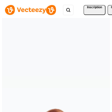
Inscription