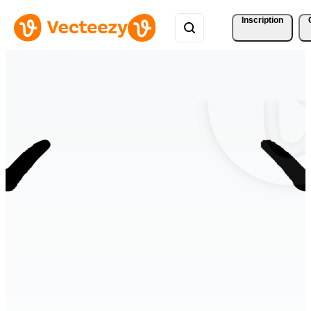
Inscription