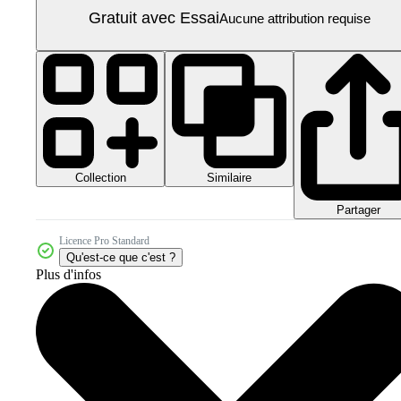
Gratuit avec Essai
Aucune attribution requise
Collection
Similaire
Partager
Licence Pro Standard
Qu'est-ce que c'est ?
Plus d'infos