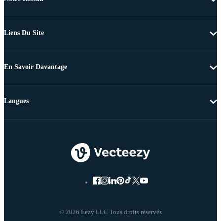
Liens Du Site
En Savoir Davantage
Langues
© 2026 Eezy LLC Tous droits réservés