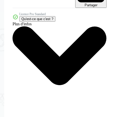
Partager
Licence Pro Standard
Qu'est-ce que c'est ?
Plus d'infos