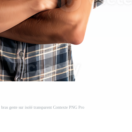
 bras geste sur isolé transparent Contexte PNG Pro