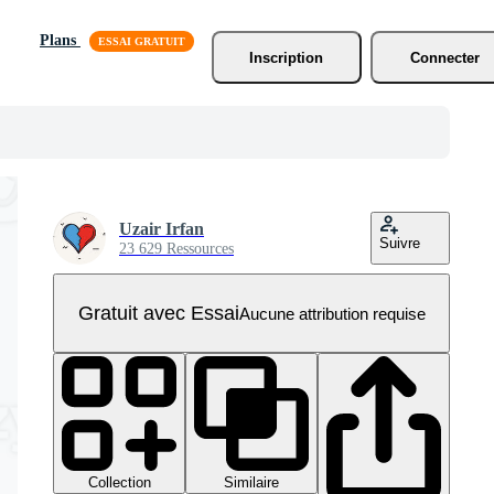
Plans
Inscription
Connecter
Uzair Irfan
Suivre
23 629 Ressources
Gratuit avec Essai
Aucune attribution requise
Collection
Similaire