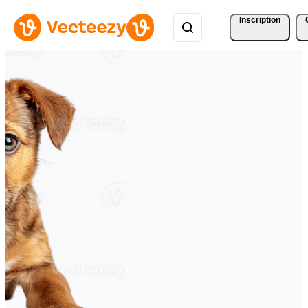
Inscription