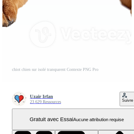
chiot chien sur isolé transparent Contexte PNG Pro
Uzair Irfan
Suivre
23 629 Ressources
Gratuit avec Essai
Aucune attribution requise