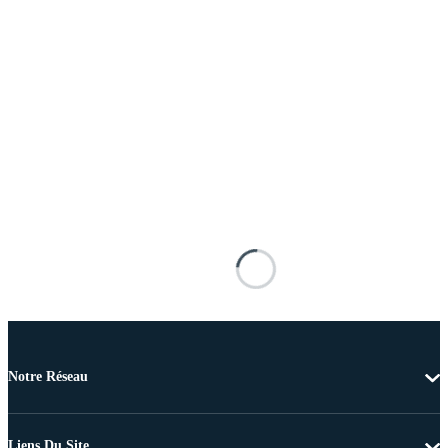
Notre Réseau
Liens Du Site