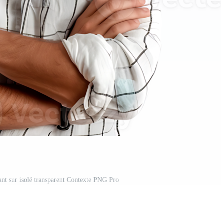
t sur isolé transparent Contexte PNG Pro