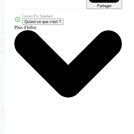
Partager
Licence Pro Standard
Qu'est-ce que c'est ?
Plus d'infos