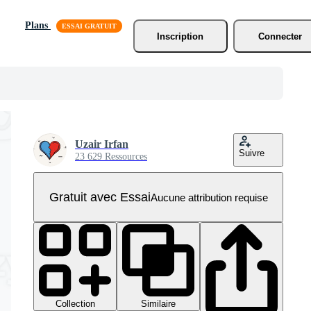
Plans
Inscription
Connecter
Uzair Irfan
Suivre
23 629 Ressources
Gratuit avec Essai
Aucune attribution requise
Collection
Similaire