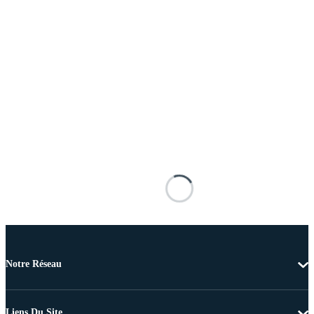
Notre Réseau
Liens Du Site