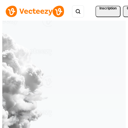
Inscription