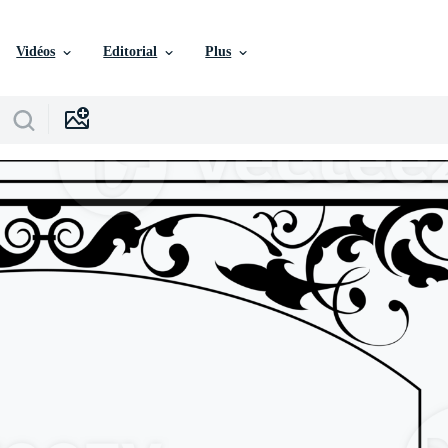
Vidéos
Editorial
Plus