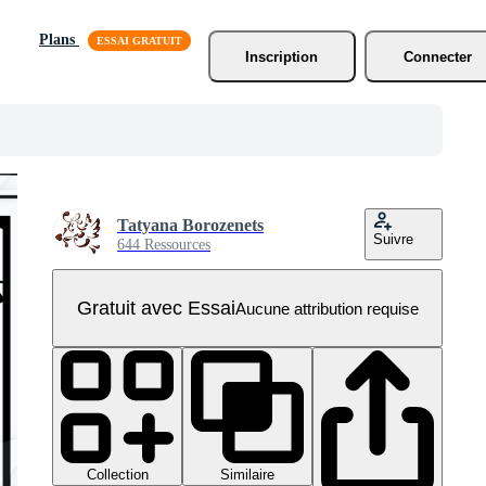
Plans
Inscription
Connecter
Tatyana Borozenets
Suivre
644 Ressources
Gratuit avec Essai
Aucune attribution requise
Collection
Similaire