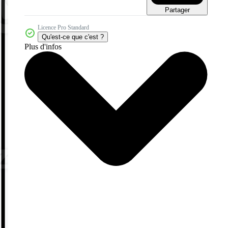
Partager
Licence Pro Standard
Qu'est-ce que c'est ?
Plus d'infos