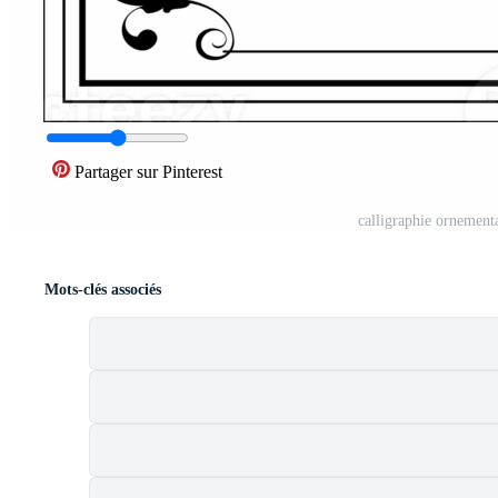
Partager sur Pinterest
calligraphie ornement
Mots-clés associés