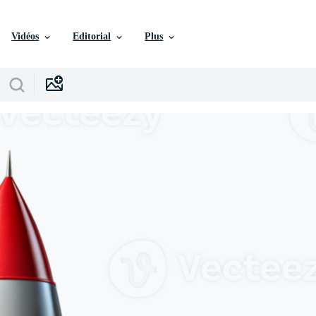
Vidéos
Editorial
Plus