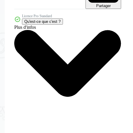
Partager
Licence Pro Standard
Qu'est-ce que c'est ?
Plus d'infos