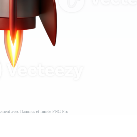
ancement avec flammes et fumée PNG Pro