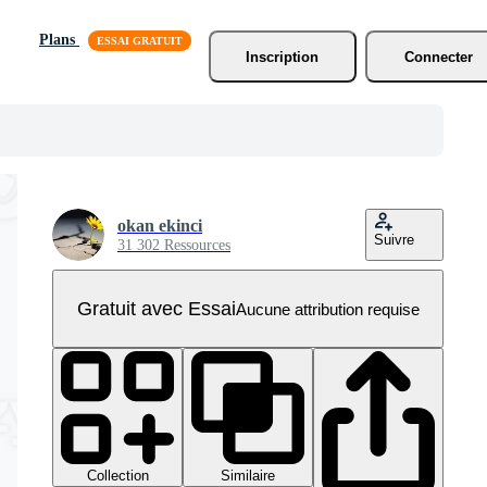
Plans
Inscription
Connecter
okan ekinci
Suivre
31 302 Ressources
Gratuit avec Essai
Aucune attribution requise
Collection
Similaire