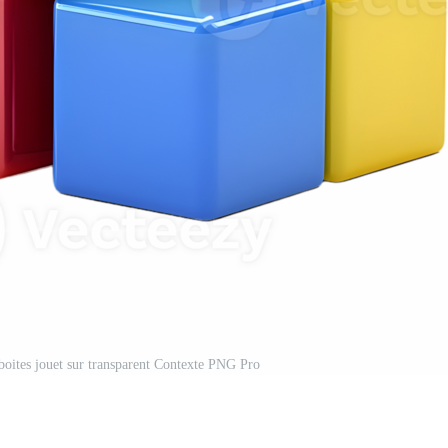
 boites jouet sur transparent Contexte PNG Pro