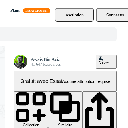
Plans
Inscription
Connecter
Awais Bin Aziz
Suivre
41 647 Ressources
Gratuit avec Essai
Aucune attribution requise
Collection
Similaire