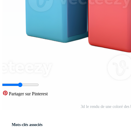
Partager sur Pinterest
3d le rendu de une coloré des
Mots-clés associés