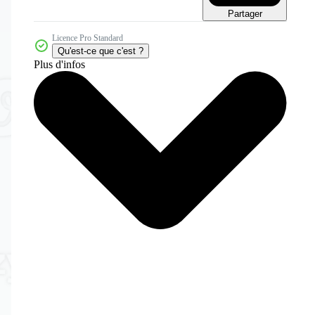
Partager
Licence Pro Standard
Qu'est-ce que c'est ?
Plus d'infos