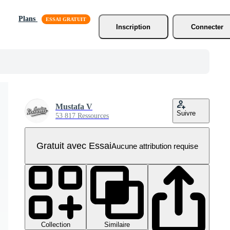
Plans
Inscription
Connecter
Mustafa V
Suivre
53 817 Ressources
Gratuit avec Essai
Aucune attribution requise
Collection
Similaire