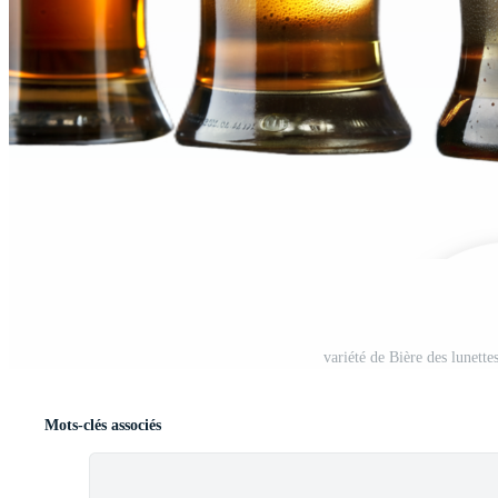
variété de Bière des lunette
Mots-clés associés