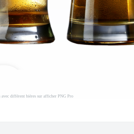
s avec différent bières sur afficher PNG Pro