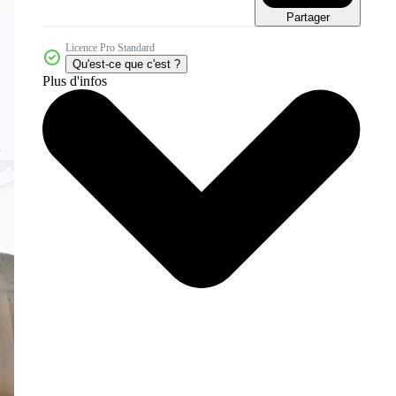
Partager
Licence Pro Standard
Qu'est-ce que c'est ?
Plus d'infos