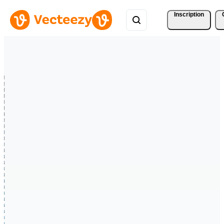
Inscription