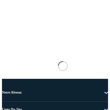
Notre Réseau
Liens Du Site