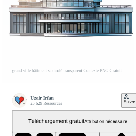
grand ville bâtiment sur isolé transparent Contexte PNG Gratuit
Uzair Irfan
Suivre
23 629 Ressources
Téléchargement gratuit
Attribution nécessaire