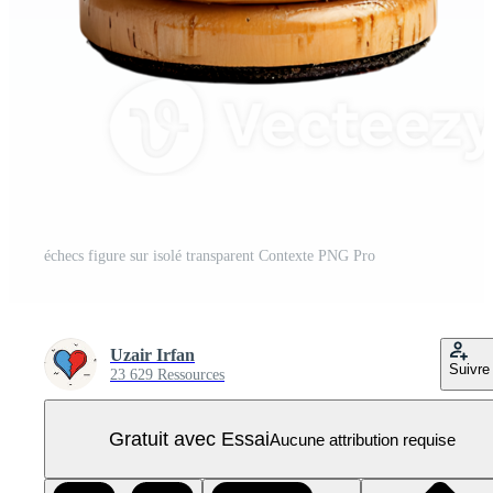
échecs figure sur isolé transparent Contexte PNG Pro
Uzair Irfan
Suivre
23 629 Ressources
Gratuit avec Essai
Aucune attribution requise