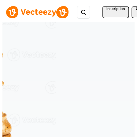
Inscription