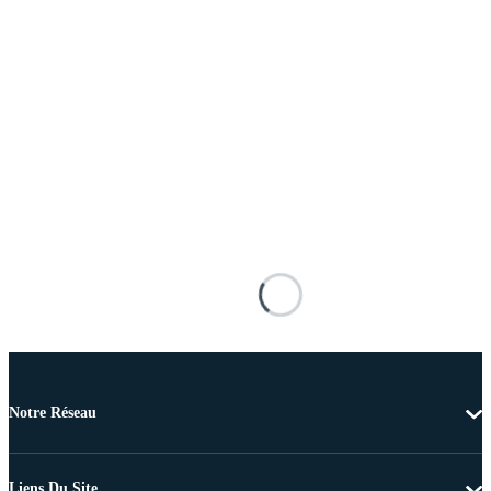
Notre Réseau
Liens Du Site