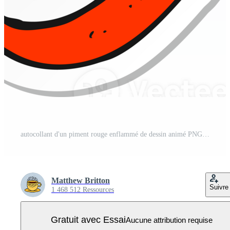
autocollant d'un piment rouge enflammé de dessin animé PNG Pro
Matthew Britton
Suivre
1 468 512 Ressources
Gratuit avec Essai
Aucune attribution requise