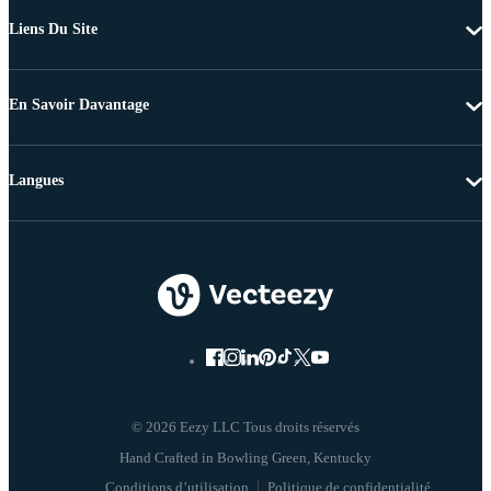
Liens Du Site
En Savoir Davantage
Langues
© 2026 Eezy LLC Tous droits réservés
Conditions d’utilisation
Politique de confidentialité