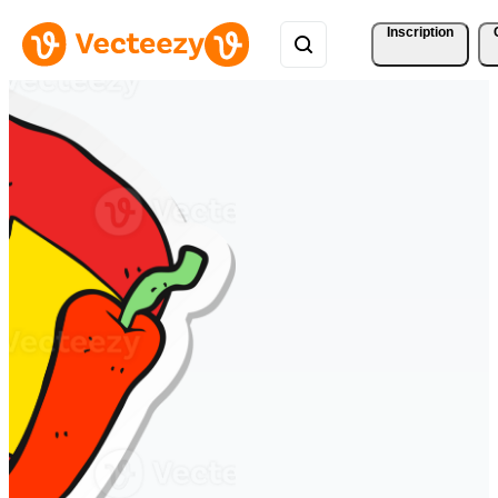
Inscription