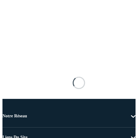
Notre Réseau
Liens Du Site