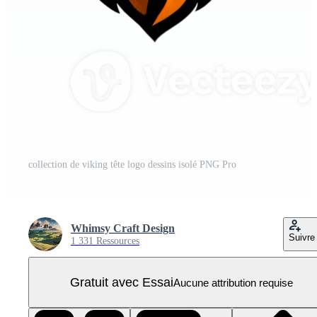
collection de viking tête logo dessins isolé PNG Pro
Whimsy Craft Design
Suivre
1 331 Ressources
Gratuit avec Essai
Aucune attribution requise