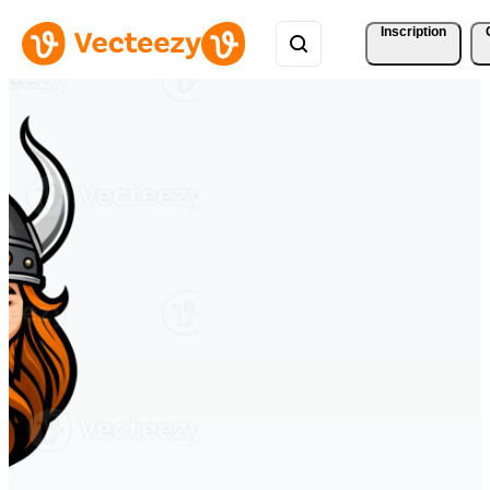
Inscription