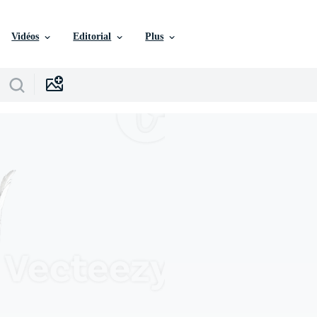
Vidéos
Editorial
Plus