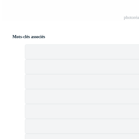
photoréa
Mots-clés associés