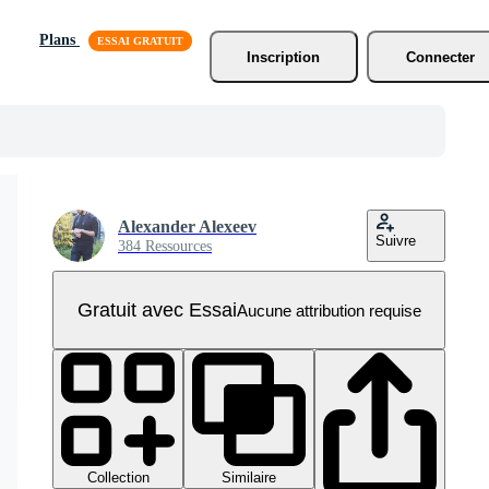
Plans
Inscription
Connecter
Alexander Alexeev
Suivre
384 Ressources
Gratuit avec Essai
Aucune attribution requise
Collection
Similaire