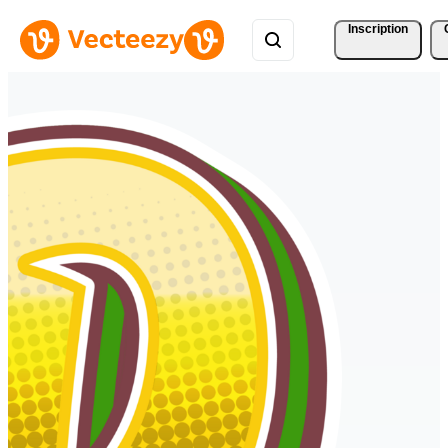
Inscription