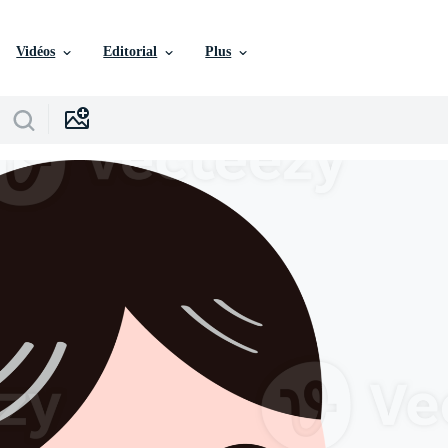
Vidéos
Editorial
Plus