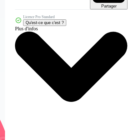
Partager
Licence Pro Standard
Qu'est-ce que c'est ?
Plus d'infos