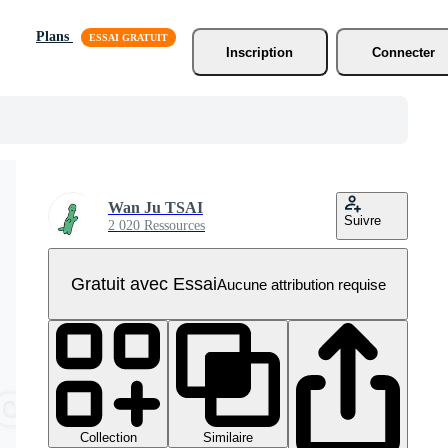
Plans
Inscription
Connecter
Wan Ju TSAI
Suivre
2 020 Ressources
Gratuit avec Essai
Aucune attribution requise
Collection
Similaire