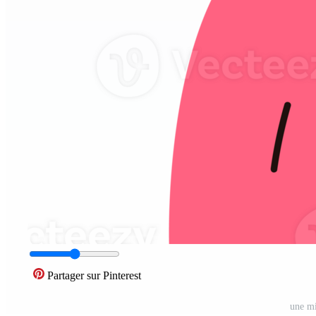
Partager sur Pinterest
une m