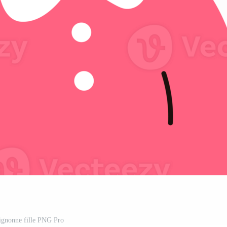
ignonne fille PNG Pro