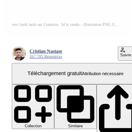
vert forêt isolé sur Contexte. 3d le rendu - illustration PNG Gratuit
Cristian Nastase
Suivre
167 705 Ressources
Téléchargement gratuit
Attribution nécessaire
Collection
Similaire