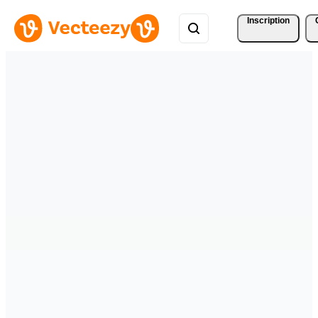
Inscription