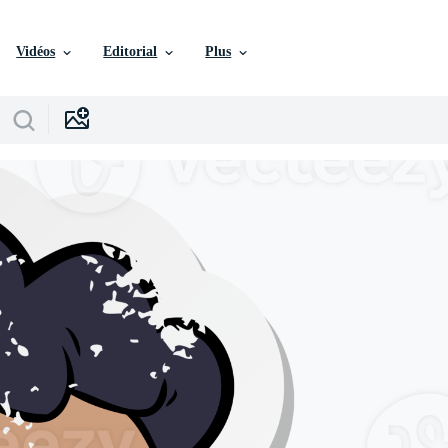
Vidéos
Editorial
Plus