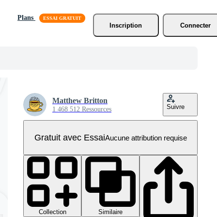
Plans
Inscription
Connecter
Matthew Britton
Suivre
1 468 512 Ressources
Gratuit avec Essai
Aucune attribution requise
Collection
Similaire