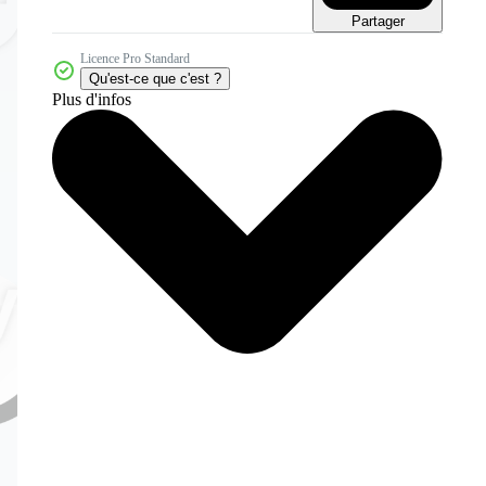
Partager
Licence Pro Standard
Qu'est-ce que c'est ?
Plus d'infos