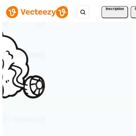
Inscription