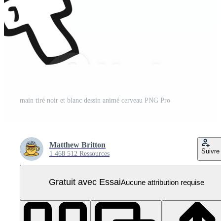
main tiré noir et blanc dessin animé cerveau PNG Pro
Matthew Britton
Suivre
1 468 512 Ressources
Gratuit avec Essai
Aucune attribution requise