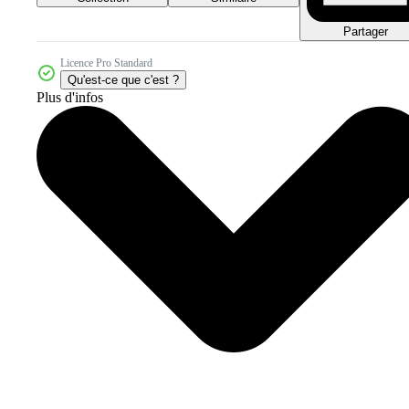
Partager
Licence Pro Standard
Qu'est-ce que c'est ?
Plus d'infos