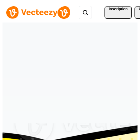
Inscription