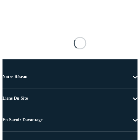
Notre Réseau
Liens Du Site
En Savoir Davantage