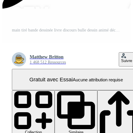
main tiré bande dessinée livre discours bulle dessin animé décoratif tournage étoile PNG Pro
Matthew Britton
Suivre
1 468 512 Ressources
Gratuit avec Essai
Aucune attribution requise
Collection
Similaire