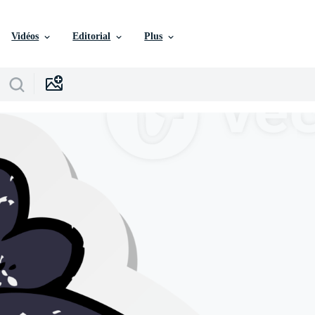
Vidéos
Editorial
Plus