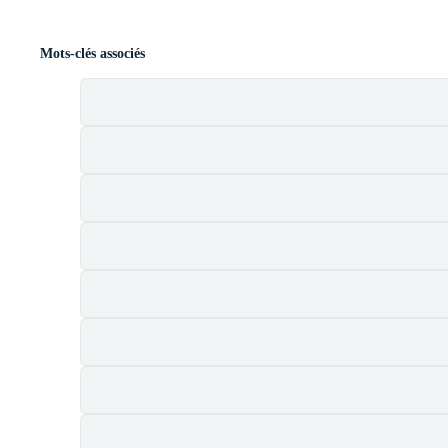
Mots-clés associés