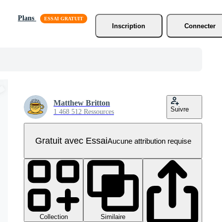
Plans
Inscription
Connecter
Matthew Britton
Suivre
1 468 512 Ressources
Gratuit avec Essai
Aucune attribution requise
Collection
Similaire