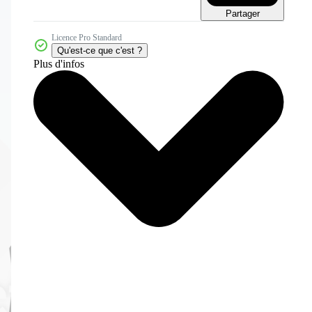
Partager
Licence Pro Standard
Qu'est-ce que c'est ?
Plus d'infos