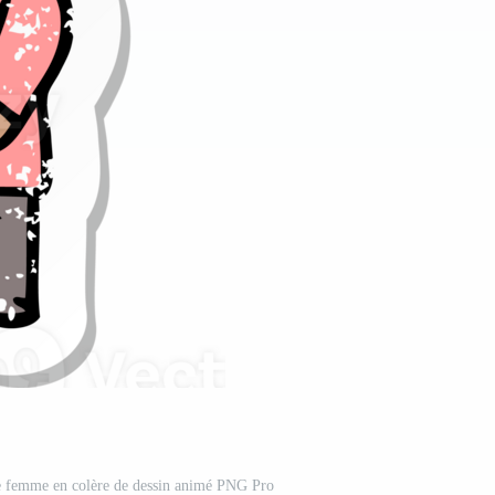
ne femme en colère de dessin animé PNG Pro