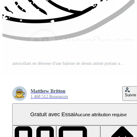
autocollant en détresse d'une baleine de dessin animé portant un chapeau PNG Pro
Matthew Britton
Suivre
1 468 512 Ressources
Gratuit avec Essai
Aucune attribution requise