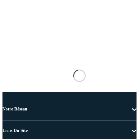
Notre Réseau
Liens Du Site