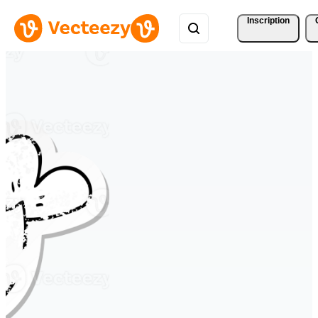
Inscription