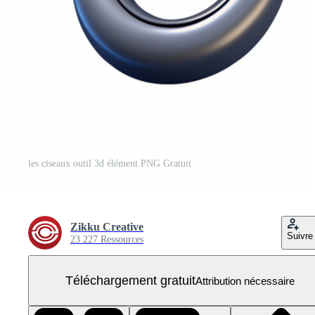
les ciseaux outil 3d élément PNG Gratuit
Zikku Creative
Suivre
23 227 Ressources
Téléchargement gratuit
Attribution nécessaire