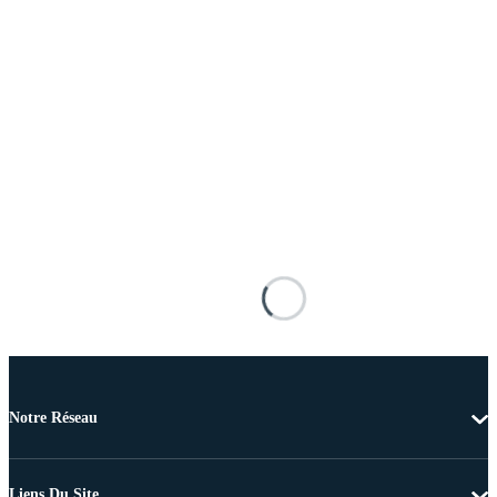
Notre Réseau
Liens Du Site