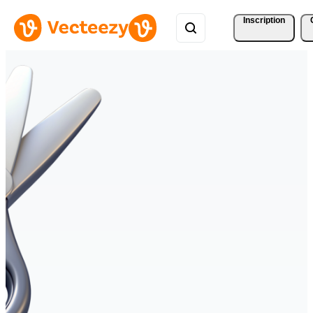
Inscription