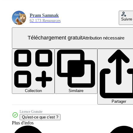
Pram Samnak
Suivre
62 173 Ressources
Téléchargement gratuit
Attribution nécessaire
Collection
Similaire
Partager
Licence Gratuite
Qu'est-ce que c'est ?
Plus d'infos