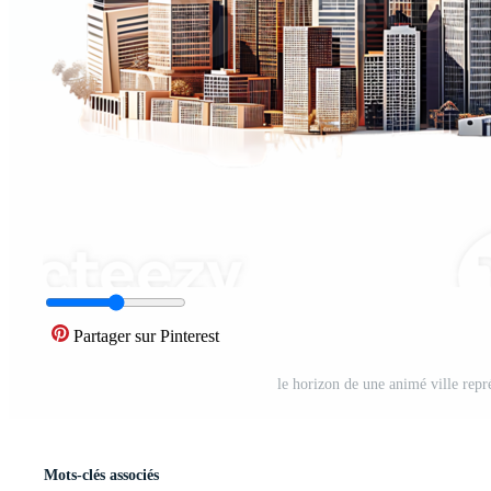
Partager sur Pinterest
le horizon de une animé ville rep
Mots-clés associés