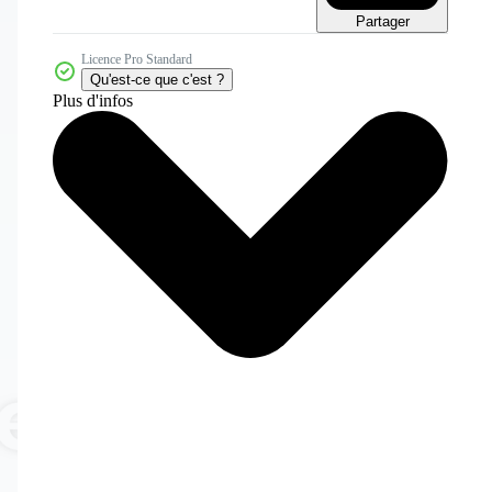
Partager
Licence Pro Standard
Qu'est-ce que c'est ?
Plus d'infos