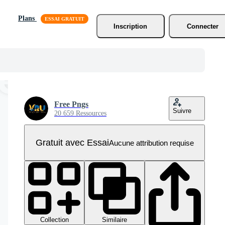
Plans
Inscription
Connecter
Free Pngs
Suivre
20 659 Ressources
Gratuit avec Essai
Aucune attribution requise
Collection
Similaire