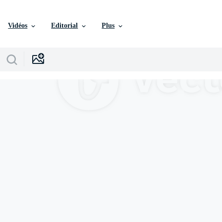
Vidéos
Editorial
Plus