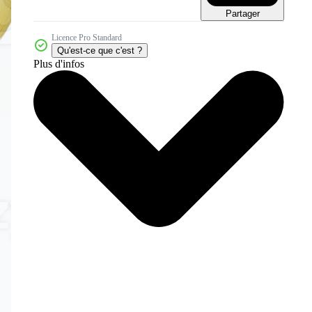
Partager
Licence Pro Standard
Qu'est-ce que c'est ?
Plus d'infos