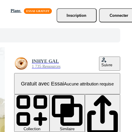
Plans
Inscription
Connecter
INHYE GAL
Suivre
1 735 Ressources
Gratuit avec Essai
Aucune attribution requise
Collection
Similaire