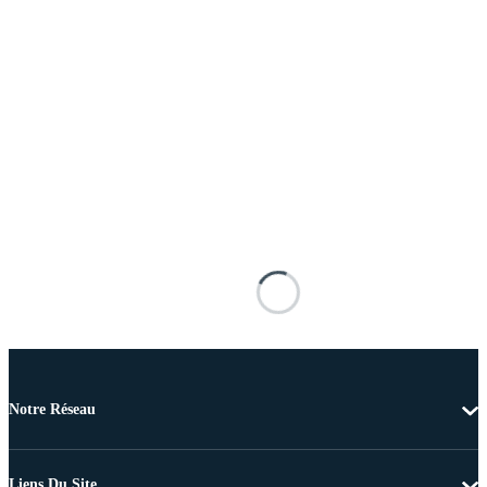
Notre Réseau
Liens Du Site