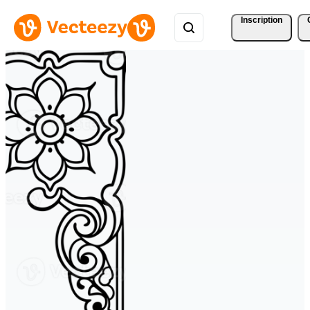
Inscription