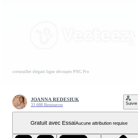
cornouiller élégant ligne découpes PNG Pro
JOANNA REDESIUK
Suivre
33 688 Ressources
Gratuit avec Essai
Aucune attribution requise