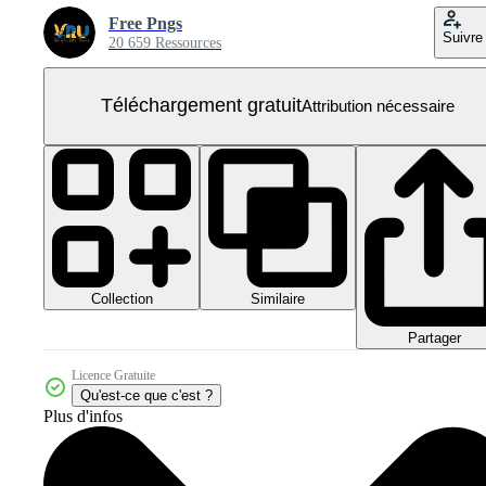
Free Pngs
Suivre
20 659 Ressources
Téléchargement gratuit
Attribution nécessaire
Collection
Similaire
Partager
Licence Gratuite
Qu'est-ce que c'est ?
Plus d'infos