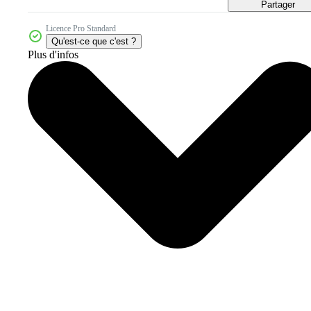
Partager
Licence Pro Standard
Qu'est-ce que c'est ?
Plus d'infos