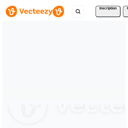
Inscription