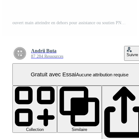
ouvert main atteindre en dehors pour assistance ou soutien PNG Pro
Andrii Buta
Suivre
87 284 Ressources
Gratuit avec Essai
Aucune attribution requise
Collection
Similaire