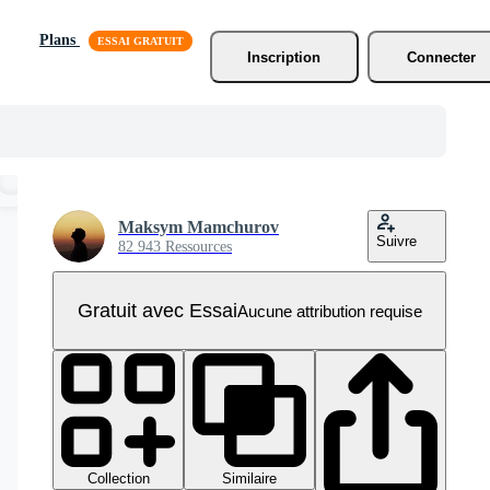
Plans
Inscription
Connecter
Maksym Mamchurov
Suivre
82 943 Ressources
Gratuit avec Essai
Aucune attribution requise
Collection
Similaire