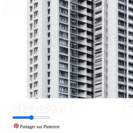
Partager sur Pinterest