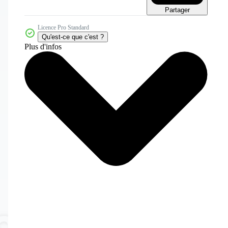
Partager
Licence Pro Standard
Qu'est-ce que c'est ?
Plus d'infos