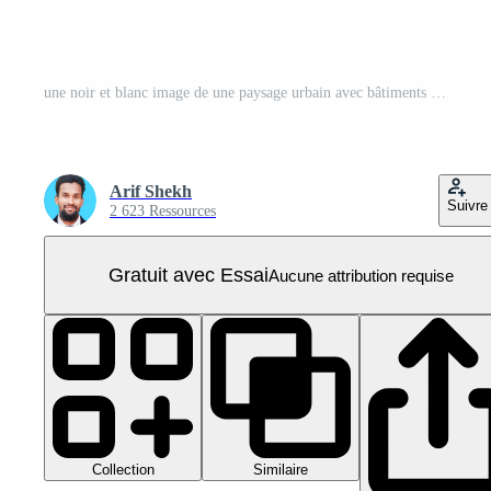
une noir et blanc image de une paysage urbain avec bâtiments de au dessus PNG Pro
Arif Shekh
Suivre
2 623 Ressources
Gratuit avec Essai
Aucune attribution requise
Collection
Similaire