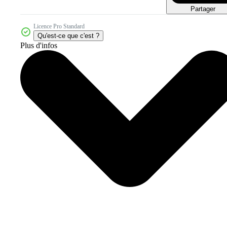
Partager
Licence Pro Standard
Qu'est-ce que c'est ?
Plus d'infos