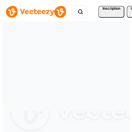
Inscription