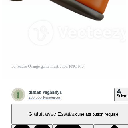
3d rendre Orange gants illustration PNG Pro
dishan vaghasiya
Suivre
208 365 Ressources
Gratuit avec Essai
Aucune attribution requise