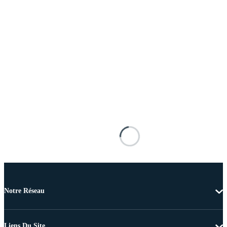
Notre Réseau
Liens Du Site