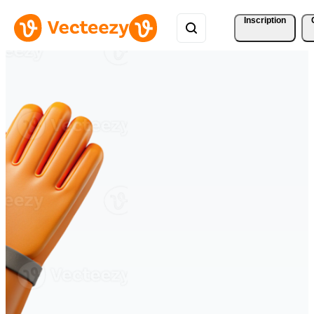
Inscription