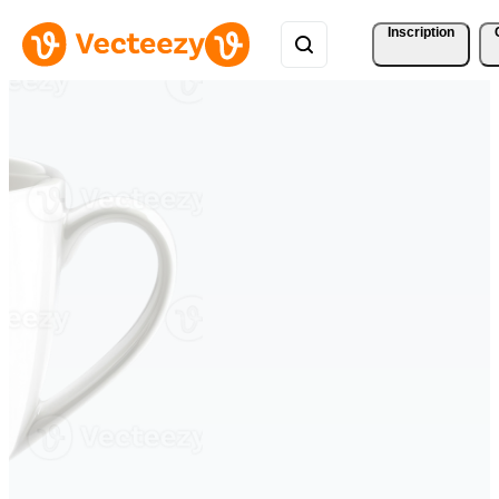
Inscription