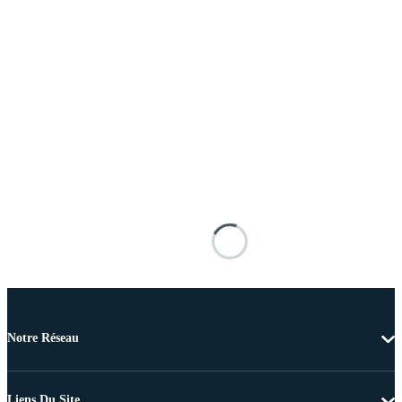
Notre Réseau
Liens Du Site