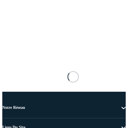
Notre Réseau
Liens Du Site