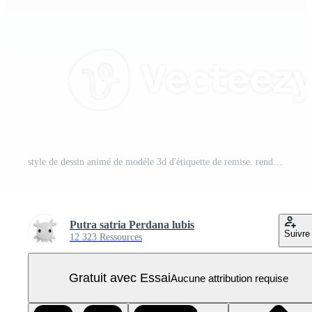
style de dessin animé de modèle 3d d'étiquette de remise. rendre illustration PNG Pro
Putra satria Perdana lubis
Suivre
12 323 Ressources
Gratuit avec Essai
Aucune attribution requise