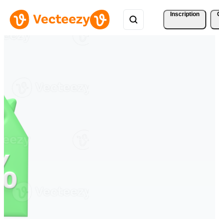
Inscription