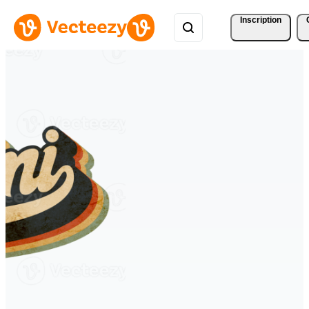
Inscription