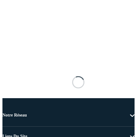
Notre Réseau
Liens Du Site