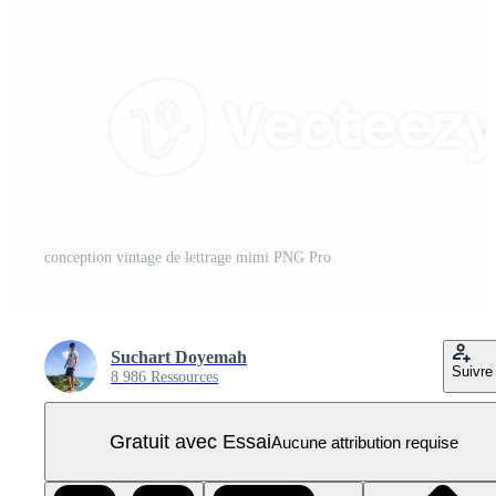
conception vintage de lettrage mimi PNG Pro
Suchart Doyemah
Suivre
8 986 Ressources
Gratuit avec Essai
Aucune attribution requise