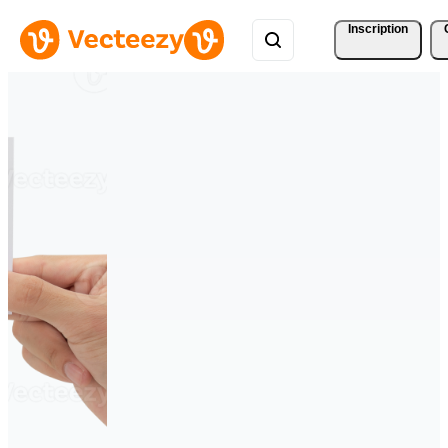
Inscription