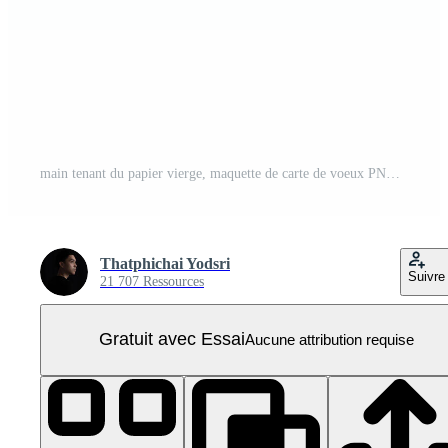
main tenant du papier vierge, maquette de carte de voeux PNG Pro
Thatphichai Yodsri
Suivre
21 707 Ressources
Gratuit avec Essai
Aucune attribution requise