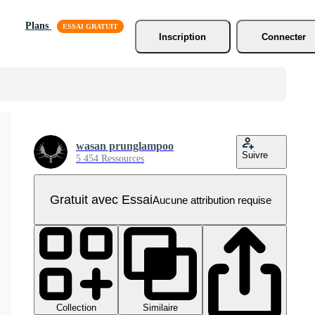
Plans
Inscription
Connecter
wasan prunglampoo
Suivre
5 454 Ressources
Gratuit avec Essai
Aucune attribution requise
Collection
Similaire