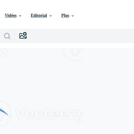
Vidéos
Editorial
Plus