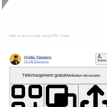
bulle de pierre en style cartoon PNG Gratuit
Ovidiu Timplaru
Suivre
34 548 Ressources
Téléchargement gratuit
Attribution nécessaire