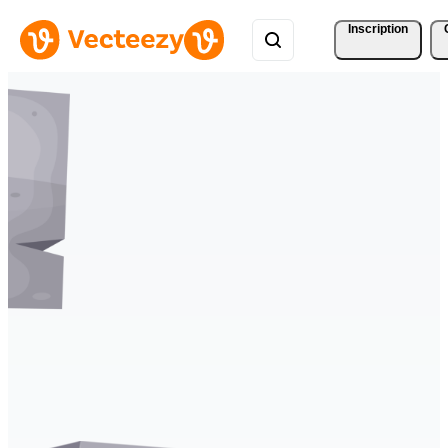
Inscription