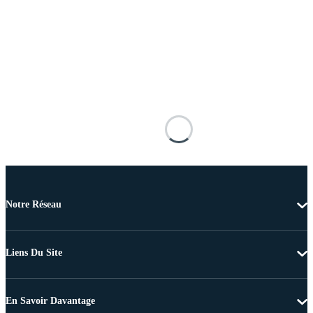
Notre Réseau
Liens Du Site
En Savoir Davantage