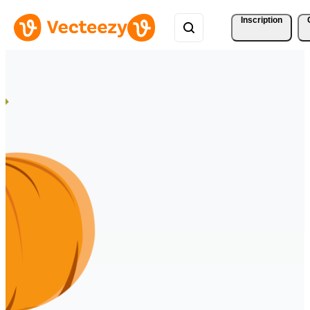
Inscription