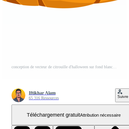
conception de vecteur de citrouille d'halloween sur fond blanc. citrouille avec un design de forme isolée. illustration vectorielle d'élément de partie de citrouille mûre d'halloween. vecteur de citrouille pour les événements d'halloween à venir. PNG Gratuit
Iftikhar Alam
Suivre
65 316 Ressources
Téléchargement gratuit
Attribution nécessaire