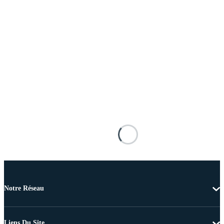
Notre Réseau
Liens Du Site