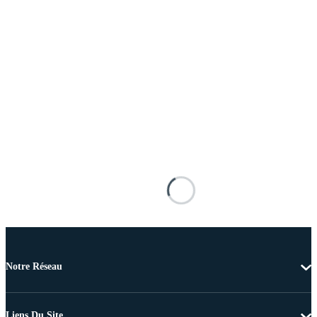
Notre Réseau
Liens Du Site