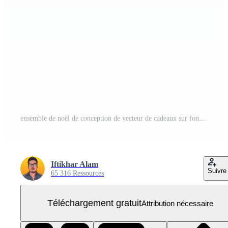
ensemble de noël de conception de vecteur de cadeaux sur fond blanc. conception de boîte-cadeau avec du papier d'emballage multicolore et aussi avec un ruban coloré. collection de cadeaux pour les anniversaires, les anniversaires ou les événements de Noël. PNG Gratuit
Iftikhar Alam
Suivre
65 316 Ressources
Téléchargement gratuit
Attribution nécessaire