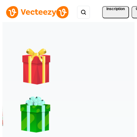
Inscription