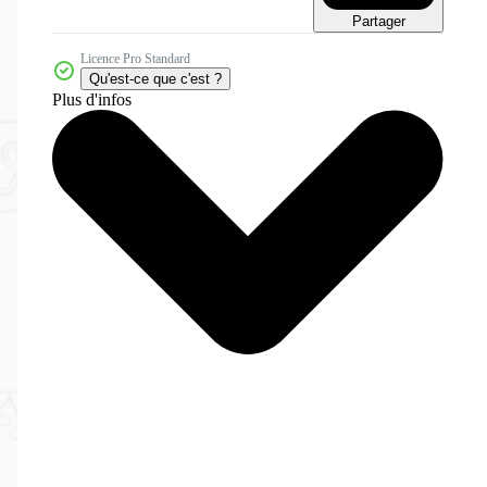
Partager
Licence Pro Standard
Qu'est-ce que c'est ?
Plus d'infos