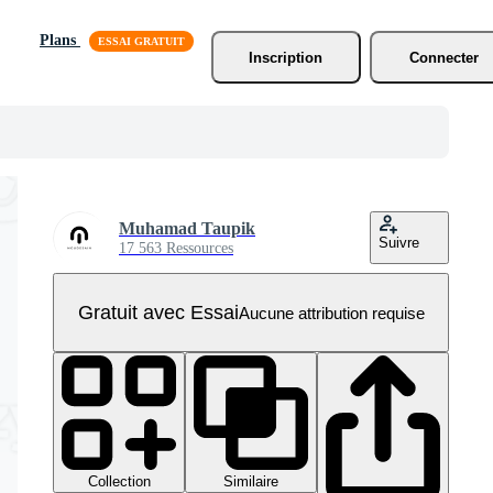
Plans
Inscription
Connecter
Muhamad Taupik
Suivre
17 563 Ressources
Gratuit avec Essai
Aucune attribution requise
Collection
Similaire