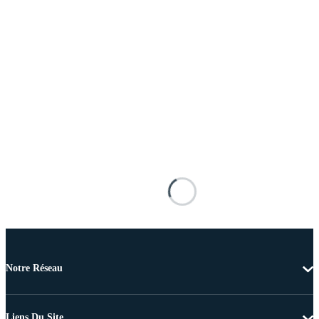
Notre Réseau
Liens Du Site