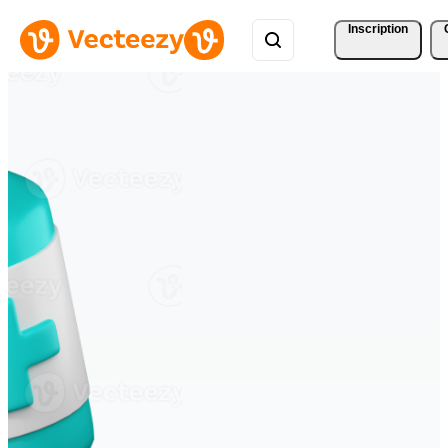
Inscription