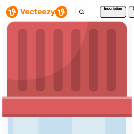
Inscription