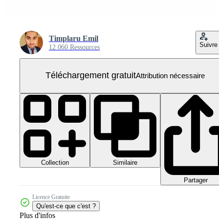
Timplaru Emil
Suivre
12 060 Ressources
Téléchargement gratuit
Attribution nécessaire
Collection
Similaire
Partager
Licence Gratuite
Qu'est-ce que c'est ?
Plus d'infos