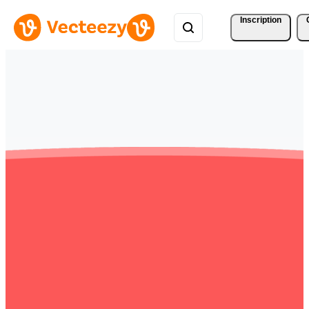
Inscription