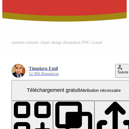
assiettes colorées clipart design illustration PNG Gratuit
Timplaru Emil
Suivre
12 060 Ressources
Téléchargement gratuit
Attribution nécessaire