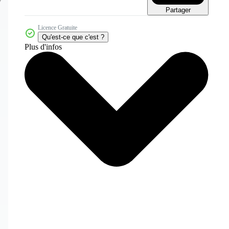
Partager
Licence Gratuite
Qu'est-ce que c'est ?
Plus d'infos