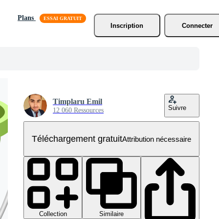
Plans
Inscription
Connecter
Timplaru Emil
Suivre
12 060 Ressources
Téléchargement gratuit
Attribution nécessaire
Collection
Similaire