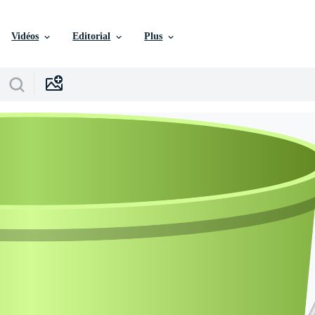
Vidéos
Editorial
Plus